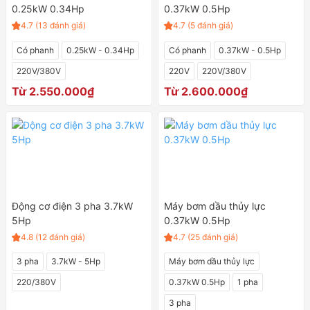
0.25kW 0.34Hp
0.37kW 0.5Hp
4.7 (13 đánh giá)
4.7 (5 đánh giá)
Có phanh
0.25kW - 0.34Hp
Có phanh
0.37kW - 0.5Hp
220V/380V
220V
220V/380V
Từ 2.550.000₫
Từ 2.600.000₫
Động cơ điện 3 pha 3.7kW
Máy bơm dầu thủy lực
5Hp
0.37kW 0.5Hp
4.8 (12 đánh giá)
4.7 (25 đánh giá)
3 pha
3.7kW - 5Hp
Máy bơm dầu thủy lực
220/380V
0.37kW 0.5Hp
1 pha
3 pha