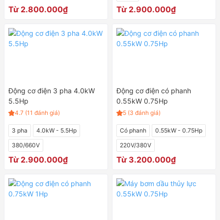
Từ 2.800.000₫
Từ 2.900.000₫
Động cơ điện 3 pha 4.0kW
Động cơ điện có phanh
5.5Hp
0.55kW 0.75Hp
4.7 (11 đánh giá)
5 (3 đánh giá)
3 pha
4.0kW - 5.5Hp
Có phanh
0.55kW - 0.75Hp
380/660V
220V/380V
Từ 2.900.000₫
Từ 3.200.000₫