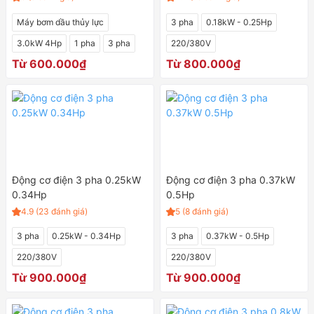
Máy bơm dầu thủy lực
3 pha
0.18kW - 0.25Hp
3.0kW 4Hp
1 pha
3 pha
220/380V
Từ 600.000₫
Từ 800.000₫
Động cơ điện 3 pha 0.25kW
Động cơ điện 3 pha 0.37kW
0.34Hp
0.5Hp
4.9 (23 đánh giá)
5 (8 đánh giá)
3 pha
0.25kW - 0.34Hp
3 pha
0.37kW - 0.5Hp
220/380V
220/380V
Từ 900.000₫
Từ 900.000₫